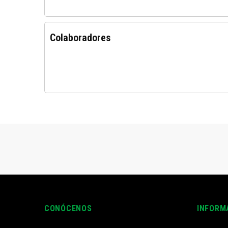
Colaboradores
CONÓCENOS
INFORM