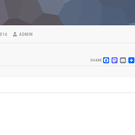
016
ADMIN
FACE
MAS
E
SHARE