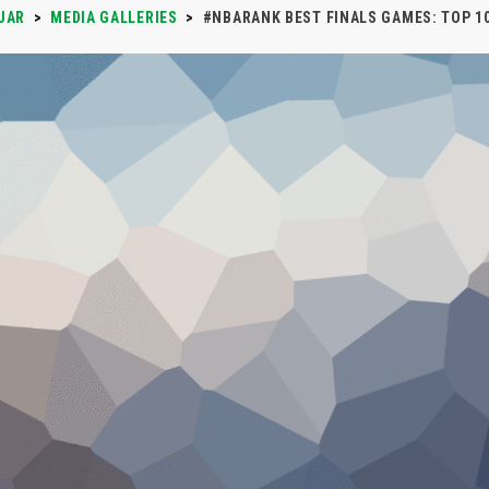
JAR
>
MEDIA GALLERIES
>
#NBARANK BEST FINALS GAMES: TOP 1