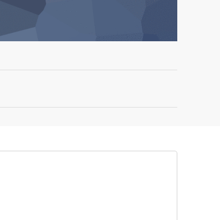
BOOK
TODON
MAIL
COMPARTIR