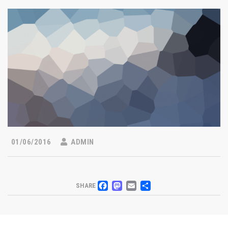
01/06/2016
ADMIN
FACEBOOK
MASTODON
EMAIL
COMPARTI
SHARE