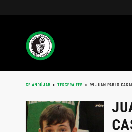
CB ANDÚJAR
>
TERCERA FEB
>
99
JUAN PABLO CASA
JU
CA