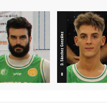
D. Sánchez González
8