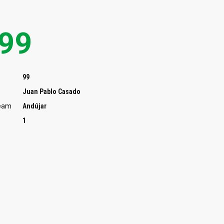
99
99
Juan Pablo Casado
Team
Andújar
1