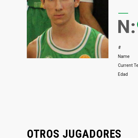
N:
#
Name
Current 
Edad
OTROS JUGADORES