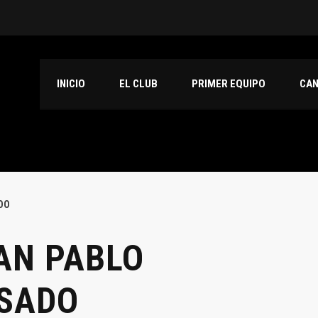
INICIO
EL CLUB
PRIMER EQUIPO
CA
DO
AN PABLO
SADO