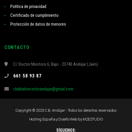
Política de privacidad
Certificado de cumplimiento
Protección de datos de menores
CONTACTO
C/ Doctor Montoro 6, Bajo - 23740 Andújar (Jaén)
661 58 93 87
clubbaloncestoandujar@gmail.com
Copyright © 2025 C.B. Andújar - Todos los derechos reservados
Hosting España y Diseño Web
by M2ESTUDIO
SÍGUENOS: